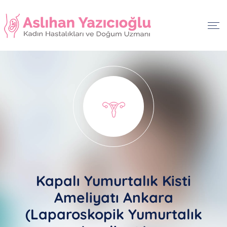
Kapalı Yumurtalık Kisti
Ameliyatı Ankara
(Laparoskopik Yumurtalık