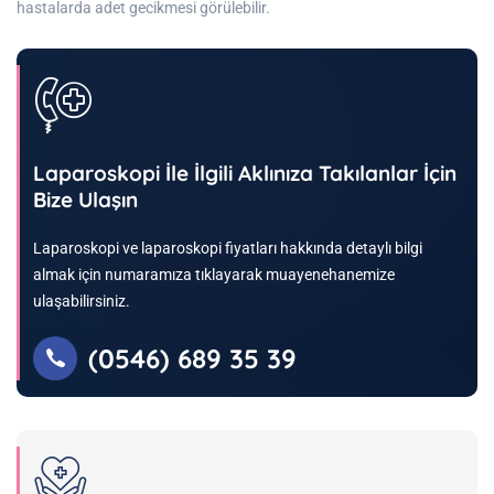
hastalarda adet gecikmesi görülebilir.
Laparoskopi İle İlgili Aklınıza Takılanlar İçin
Bize Ulaşın
Laparoskopi ve laparoskopi fiyatları hakkında detaylı bilgi
almak için numaramıza tıklayarak muayenehanemize
ulaşabilirsiniz.
(0546) 689 35 39