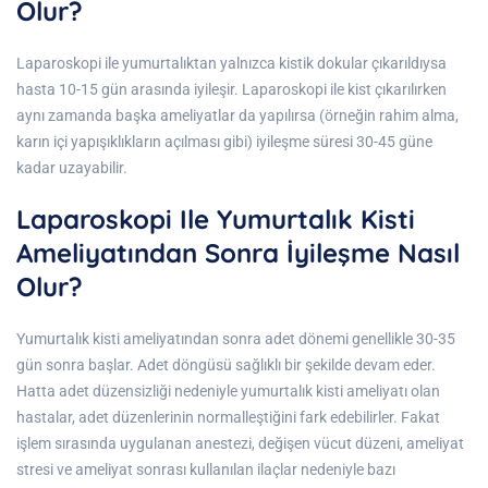
Olur?
Laparoskopi ile yumurtalıktan yalnızca kistik dokular çıkarıldıysa
hasta 10-15 gün arasında iyileşir. Laparoskopi ile kist çıkarılırken
aynı zamanda başka ameliyatlar da yapılırsa (örneğin rahim alma,
karın içi yapışıklıkların açılması gibi) iyileşme süresi 30-45 güne
kadar uzayabilir.
Laparoskopi Ile Yumurtalık Kisti
Ameliyatından Sonra İyileşme Nasıl
Olur?
Yumurtalık kisti ameliyatından sonra adet dönemi genellikle 30-35
gün sonra başlar. Adet döngüsü sağlıklı bir şekilde devam eder.
Hatta adet düzensizliği nedeniyle yumurtalık kisti ameliyatı olan
hastalar, adet düzenlerinin normalleştiğini fark edebilirler. Fakat
işlem sırasında uygulanan anestezi, değişen vücut düzeni, ameliyat
stresi ve ameliyat sonrası kullanılan ilaçlar nedeniyle bazı