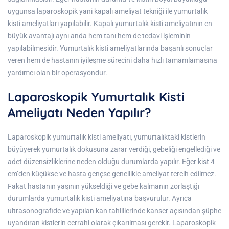
uygunsa laparoskopik yani kapalı ameliyat tekniği ile yumurtalık
kisti ameliyatları yapılabilir. Kapalı yumurtalık kisti ameliyatının en
büyük avantajı aynı anda hem tanı hem de tedavi işleminin
yapılabilmesidir. Yumurtalık kisti ameliyatlarında başarılı sonuçlar
veren hem de hastanın iyileşme sürecini daha hızlı tamamlamasına
yardımcı olan bir operasyondur.
Laparoskopik Yumurtalık Kisti
Ameliyatı Neden Yapılır?
Laparoskopik yumurtalık kisti ameliyatı, yumurtalıktaki kistlerin
büyüyerek yumurtalık dokusuna zarar verdiği, gebeliği engellediği ve
adet düzensizliklerine neden olduğu durumlarda yapılır. Eğer kist 4
cm’den küçükse ve hasta gençse genellikle ameliyat tercih edilmez.
Fakat hastanın yaşının yükseldiği ve gebe kalmanın zorlaştığı
durumlarda yumurtalık kisti ameliyatına başvurulur. Ayrıca
ultrasonografide ve yapılan kan tahlillerinde kanser açısından şüphe
uyandıran kistlerin cerrahi olarak çıkarılması gerekir. Laparoskopik