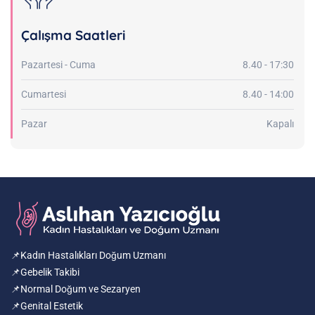
Çalışma Saatleri
Pazartesi - Cuma
8.40 - 17:30
Cumartesi
8.40 - 14:00
Pazar
Kapalı
📌Kadın Hastalıkları Doğum Uzmanı
📌Gebelik Takibi
📌Normal Doğum ve Sezaryen
📌Genital Estetik