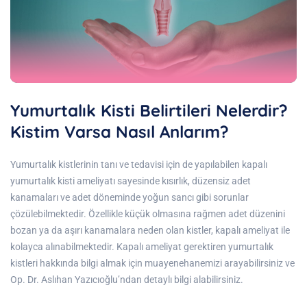
Yumurtalık Kisti Belirtileri Nelerdir?
Kistim Varsa Nasıl Anlarım?
Yumurtalık kistlerinin tanı ve tedavisi için de yapılabilen kapalı
yumurtalık kisti ameliyatı sayesinde kısırlık, düzensiz adet
kanamaları ve adet döneminde yoğun sancı gibi sorunlar
çözülebilmektedir. Özellikle küçük olmasına rağmen adet düzenini
bozan ya da aşırı kanamalara neden olan kistler, kapalı ameliyat ile
kolayca alınabilmektedir. Kapalı ameliyat gerektiren yumurtalık
kistleri hakkında bilgi almak için muayenehanemizi arayabilirsiniz ve
Op. Dr. Aslıhan Yazıcıoğlu’ndan detaylı bilgi alabilirsiniz.