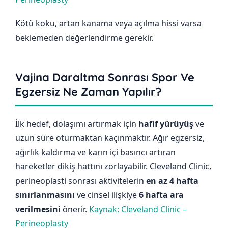
Kötü koku, artan kanama veya açılma hissi varsa
beklemeden değerlendirme gerekir.
Vajina Daraltma Sonrası Spor Ve
Egzersiz Ne Zaman Yapılır?
İlk hedef, dolaşımı artırmak için
hafif yürüyüş
ve
uzun süre oturmaktan kaçınmaktır. Ağır egzersiz,
ağırlık kaldırma ve karın içi basıncı artıran
hareketler dikiş hattını zorlayabilir. Cleveland Clinic,
perineoplasti sonrası aktivitelerin
en az 4 hafta
sınırlanmasını
ve cinsel ilişkiye
6 hafta ara
verilmesini
önerir.
Kaynak: Cleveland Clinic –
Perineoplasty