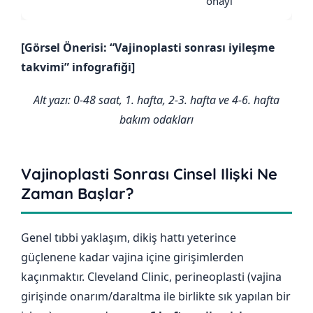
onayı
[Görsel Önerisi: “Vajinoplasti sonrası iyileşme
takvimi” infografiği]
Alt yazı: 0-48 saat, 1. hafta, 2-3. hafta ve 4-6. hafta
bakım odakları
Vajinoplasti Sonrası Cinsel Ilişki Ne
Zaman Başlar?
Genel tıbbi yaklaşım, dikiş hattı yeterince
güçlenene kadar vajina içine girişimlerden
kaçınmaktır. Cleveland Clinic, perineoplasti (vajina
girişinde onarım/daraltma ile birlikte sık yapılan bir