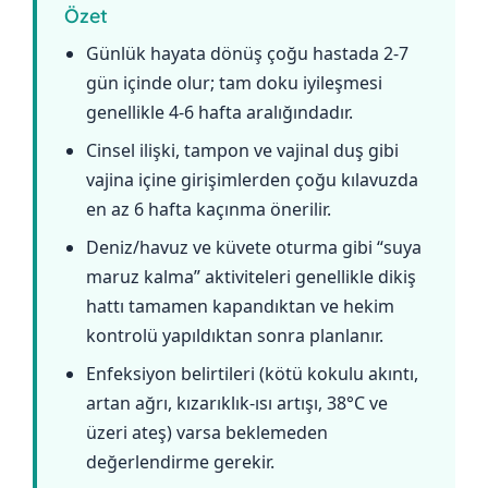
Özet
Günlük hayata dönüş çoğu hastada 2-7
gün içinde olur; tam doku iyileşmesi
genellikle 4-6 hafta aralığındadır.
Cinsel ilişki, tampon ve vajinal duş gibi
vajina içine girişimlerden çoğu kılavuzda
en az 6 hafta kaçınma önerilir.
Deniz/havuz ve küvete oturma gibi “suya
maruz kalma” aktiviteleri genellikle dikiş
hattı tamamen kapandıktan ve hekim
kontrolü yapıldıktan sonra planlanır.
Enfeksiyon belirtileri (kötü kokulu akıntı,
artan ağrı, kızarıklık-ısı artışı, 38°C ve
üzeri ateş) varsa beklemeden
değerlendirme gerekir.