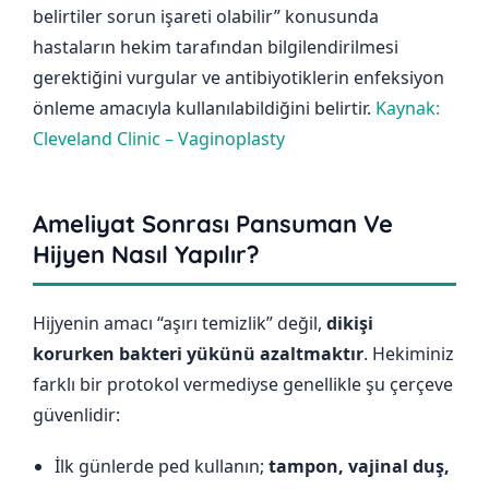
belirtiler sorun işareti olabilir” konusunda
hastaların hekim tarafından bilgilendirilmesi
gerektiğini vurgular ve antibiyotiklerin enfeksiyon
önleme amacıyla kullanılabildiğini belirtir.
Kaynak:
Cleveland Clinic – Vaginoplasty
Ameliyat Sonrası Pansuman Ve
Hijyen Nasıl Yapılır?
Hijyenin amacı “aşırı temizlik” değil,
dikişi
korurken bakteri yükünü azaltmaktır
. Hekiminiz
farklı bir protokol vermediyse genellikle şu çerçeve
güvenlidir:
İlk günlerde ped kullanın;
tampon, vajinal duş,