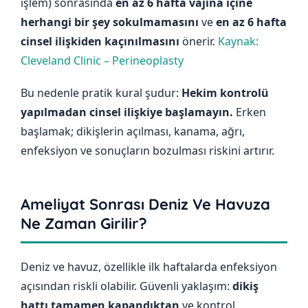
işlem) sonrasında
en az 6 hafta vajina içine
herhangi bir şey sokulmamasını
ve
en az 6 hafta
cinsel ilişkiden kaçınılmasını
önerir.
Kaynak:
Cleveland Clinic – Perineoplasty
Bu nedenle pratik kural şudur:
Hekim kontrolü
yapılmadan cinsel ilişkiye başlamayın.
Erken
başlamak; dikişlerin açılması, kanama, ağrı,
enfeksiyon ve sonuçların bozulması riskini artırır.
Ameliyat Sonrası Deniz Ve Havuza
Ne Zaman Girilir?
Deniz ve havuz, özellikle ilk haftalarda enfeksiyon
açısından riskli olabilir. Güvenli yaklaşım:
dikiş
hattı tamamen kapandıktan
ve kontrol