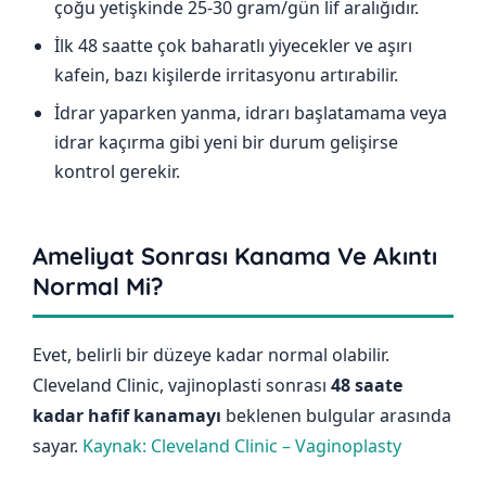
çoğu yetişkinde 25-30 gram/gün lif aralığıdır.
İlk 48 saatte çok baharatlı yiyecekler ve aşırı
kafein, bazı kişilerde irritasyonu artırabilir.
İdrar yaparken yanma, idrarı başlatamama veya
idrar kaçırma gibi yeni bir durum gelişirse
kontrol gerekir.
Ameliyat Sonrası Kanama Ve Akıntı
Normal Mi?
Evet, belirli bir düzeye kadar normal olabilir.
Cleveland Clinic, vajinoplasti sonrası
48 saate
kadar hafif kanamayı
beklenen bulgular arasında
sayar.
Kaynak: Cleveland Clinic – Vaginoplasty