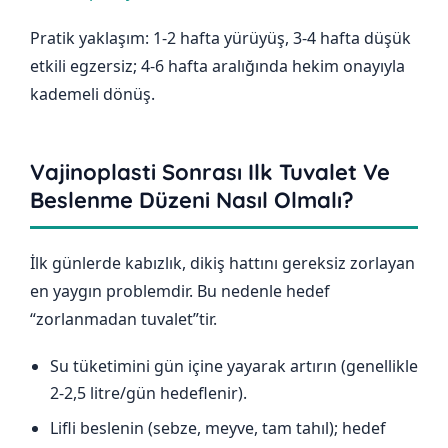
Pratik yaklaşım: 1-2 hafta yürüyüş, 3-4 hafta düşük
etkili egzersiz; 4-6 hafta aralığında hekim onayıyla
kademeli dönüş.
Vajinoplasti Sonrası Ilk Tuvalet Ve
Beslenme Düzeni Nasıl Olmalı?
İlk günlerde kabızlık, dikiş hattını gereksiz zorlayan
en yaygın problemdir. Bu nedenle hedef
“zorlanmadan tuvalet”tir.
Su tüketimini gün içine yayarak artırın (genellikle
2-2,5 litre/gün hedeflenir).
Lifli beslenin (sebze, meyve, tam tahıl); hedef