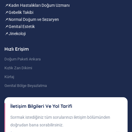
📌Kadın Hastalıkları Doğum Uzmanı
📌Gebelik Takibi
📌Normal Doğum ve Sezaryen
📌Genital Estetik
📌Jinekoloji
Hızlı Erişim
Doğum Paketi Ankara
Kızlık Zarı Dikimi
Kürtaj
Genital Bölge Beyazlatma
İletişim Bilgileri Ve Yol Tarifi
Sormak istediğiniz tüm sorularınızı iletişim bölümünden
doğrudan bana sorabilirsiniz.