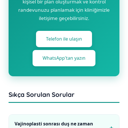
kişisel bir plan oluşturmak ve kontrol
randevunuzu planlamak için kliniğimizle
iletişime geçebilirsiniz.
Telefon ile ulaşın
WhatsApp'tan yazın
Sıkça Sorulan Sorular
Vajinoplasti sonrası duş ne zaman