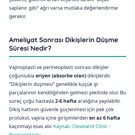
saplanır gibi” ağrı varsa mutlaka değerlendirme
gerekir.
Ameliyat Sonrası Dikişlerin Düşme
Süresi Nedir?
Vajinoplasti ve perineoplasti sonrası dikişler
çoğunlukla
eriyen (absorbe olan)
dikişlerdir.
“Dikişlerin düşmesi” genellikle küçük ip
parçalarının kendiliğinden gelmesi şeklinde olur. Bu
süreç çoğu hastada
2-6 hafta
aralığına yayılabilir.
Dikiş hattının güvenle güçlenmesi için pek çok
protokol, vajina içine girişimlerden
en az 6 hafta
kaçınmayı esas alır.
Kaynak: Cleveland Clinic –
Perineoplasty