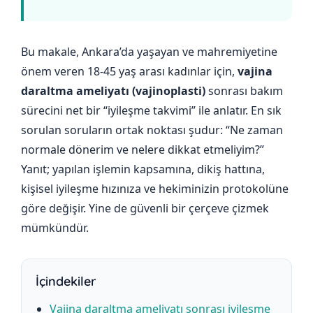
Bu makale, Ankara’da yaşayan ve mahremiyetine
önem veren 18-45 yaş arası kadınlar için,
vajina
daraltma ameliyatı (vajinoplasti)
sonrası bakım
sürecini net bir “iyileşme takvimi” ile anlatır. En sık
sorulan soruların ortak noktası şudur: “Ne zaman
normale dönerim ve nelere dikkat etmeliyim?”
Yanıt; yapılan işlemin kapsamına, dikiş hattına,
kişisel iyileşme hızınıza ve hekiminizin protokolüne
göre değişir. Yine de güvenli bir çerçeve çizmek
mümkündür.
İçindekiler
Vajina daraltma ameliyatı sonrası iyileşme