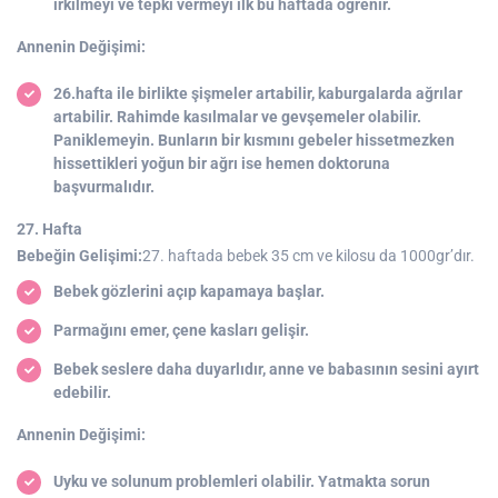
irkilmeyi ve tepki vermeyi ilk bu haftada öğrenir.
Annenin Değişimi:
26.hafta ile birlikte şişmeler artabilir, kaburgalarda ağrılar
artabilir. Rahimde kasılmalar ve gevşemeler olabilir.
Paniklemeyin. Bunların bir kısmını gebeler hissetmezken
hissettikleri yoğun bir ağrı ise hemen doktoruna
başvurmalıdır.
27. Hafta
Bebeğin Gelişimi:
27. haftada bebek 35 cm ve kilosu da 1000gr’dır.
Bebek gözlerini açıp kapamaya başlar.
Parmağını emer, çene kasları gelişir.
Bebek seslere daha duyarlıdır, anne ve babasının sesini ayırt
edebilir.
Annenin Değişimi:
Uyku ve solunum problemleri olabilir. Yatmakta sorun