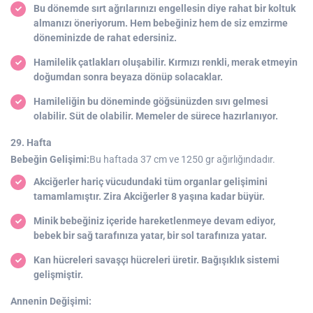
Bu dönemde sırt ağrılarınızı engellesin diye rahat bir koltuk
almanızı öneriyorum. Hem bebeğiniz hem de siz emzirme
döneminizde de rahat edersiniz.
Hamilelik çatlakları oluşabilir. Kırmızı renkli, merak etmeyin
doğumdan sonra beyaza dönüp solacaklar.
Hamileliğin bu döneminde göğsünüzden sıvı gelmesi
olabilir. Süt de olabilir. Memeler de sürece hazırlanıyor.
29. Hafta
Bebeğin Gelişimi:
Bu haftada 37 cm ve 1250 gr ağırlığındadır.
Akciğerler hariç vücudundaki tüm organlar gelişimini
tamamlamıştır. Zira Akciğerler 8 yaşına kadar büyür.
Minik bebeğiniz içeride hareketlenmeye devam ediyor,
bebek bir sağ tarafınıza yatar, bir sol tarafınıza yatar.
Kan hücreleri savaşçı hücreleri üretir. Bağışıklık sistemi
gelişmiştir.
Annenin Değişimi: