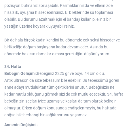
pozisyon bulmanız zorlaşabilir. Parmaklarınızda ve ellerinizde
hissizlik, uyuşma hissedebilirsiniz. El bileklerinde su toplaması
olabilir. Bu durumu azaltmak için el bandajı kullanıp, eliniz bir
yastığın üzerine koyarak uyuyabilirsiniz.
Bir de hala birçok kadın kendini bu dönemde çok seksi hisseder ve
birlikteliğe doğum başlayana kadar devam eder. Aslında bu
dönemde bazı sınırlamalar olması gerektiğini düşünüyorum.
34. Hafta
Bebeğin Gelişimi:
Bebeğiniz 2225 gr ve boyu 44 cm oldu.
Artık ultrason da size tebessüm bile edebilir. Bu tebessümü gören
anne adayı mutluluktan tüm çektiklerini unutur. Bebeğinizin ne
kadar mutlu olduğunu görmek sizi de çok mutlu edecektir. 34. hafta
bebeğinizin saçları iyice uzamış ve kaşları da tam olarak belirgin
olmuştur. Erken doğum konusunda endişelenmeyin, bu haftada
doğsa bile herhangi bir sağlık sorunu yaşamaz.
Annenin Değişimi: