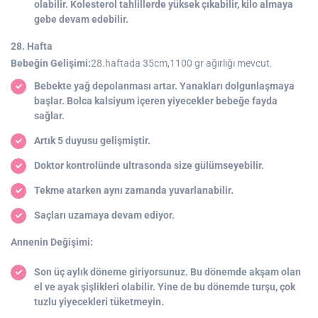
olabilir. Kolesterol tahlillerde yüksek çıkabilir, kilo almaya
gebe devam edebilir.
28. Hafta
Bebeğin Gelişimi:
28.haftada 35cm,1100 gr ağırlığı mevcut.
Bebekte yağ depolanması artar. Yanakları dolgunlaşmaya
başlar. Bolca kalsiyum içeren yiyecekler bebeğe fayda
sağlar.
Artık 5 duyusu gelişmiştir.
Doktor kontrolünde ultrasonda size gülümseyebilir.
Tekme atarken aynı zamanda yuvarlanabilir.
Saçları uzamaya devam ediyor.
Annenin Değişimi:
Son üç aylık döneme giriyorsunuz. Bu dönemde akşam olan
el ve ayak şişlikleri olabilir. Yine de bu dönemde turşu, çok
tuzlu yiyecekleri tüketmeyin.