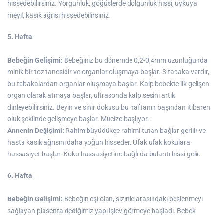
hissedebilirsiniz. Yorgunluk, göğüslerde dolgunluk hissi, uykuya
meyil, kasık ağrısı hissedebilirsiniz.
5. Hafta
Bebeğin Gelişimi:
Bebeğiniz bu dönemde 0,2-0,4mm uzunluğunda
minik bir toz tanesidir ve organlar oluşmaya başlar. 3 tabaka vardır,
bu tabakalardan organlar oluşmaya başlar. Kalp bebekte ilk gelişen
organ olarak atmaya başlar, ultrasonda kalp sesini artık
dinleyebilirsiniz. Beyin ve sinir dokusu bu haftanın başından itibaren
oluk şeklinde gelişmeye başlar. Mucize başlıyor..
Annenin Değişimi:
Rahim büyüdükçe rahimi tutan bağlar gerilir ve
hasta kasık ağrısını daha yoğun hisseder. Ufak ufak kokulara
hassasiyet başlar. Koku hassasiyetine bağlı da bulantı hissi gelir.
6. Hafta
Bebeğin Gelişimi:
Bebeğin eşi olan, sizinle arasındaki beslenmeyi
sağlayan plasenta dediğimiz yapı işlev görmeye başladı. Bebek