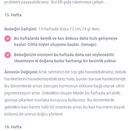
problemi yaşayabilirsiniz. Bol lifli gıda tüketmeye çalışın...
15. Hafta
Bebeğin Gelişimi:
15.haftada boyu 12 cm,74 gr iken;
Bu haftalarda kemik ve kas dokusu daha hızlı gelişmeye
başlar. Ciltte tüyler oluşumu başlar. (lanugo)
Bebeğinizin cinsiyeti bu haftada daha net söylenebilir.
Unutmayın ki doğana kadar herhangi bir kesinlik yoktur.
Annenin Değişimi:
Artık rahminizi bir top gibi hissedebilirsiniz, bebek
hareketlerini hissedemeyebilirsiniz hala, bunlar barsak hareketleridir.
Bu dönemlerde artan östrojen hormonun etkisine bağlı olarak ciltte
pigmentasyon artar. Gebelikte oluşan lekeler bu haftada artabilir,
güneşe çıkarken mutlaka koruyucu kullanınız. Bu dönemlerde
gebelikte kan hacmi %40-50 oranında artar, bu kan hacminin büyük
bölümü de uterus doğru yönlenir.
16. Hafta