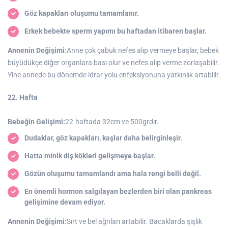
Göz kapakları oluşumu tamamlanır.
Erkek bebekte sperm yapımı bu haftadan itibaren başlar.
Annenin Değişimi:
Anne çok çabuk nefes alıp vermeye başlar, bebek
büyüdükçe diğer organlara bası olur ve nefes alıp verme zorlaşabilir.
Yine annede bu dönemde idrar yolu enfeksiyonuna yatkınlık artabilir.
22. Hafta
Bebeğin Gelişimi:
22.haftada 32cm ve 500grdır.
Dudaklar, göz kapakları, kaşlar daha belirginleşir.
Hatta minik diş kökleri gelişmeye başlar.
Gözün oluşumu tamamlandı ama hala rengi belli değil.
En önemli hormon salgılayan bezlerden biri olan pankreas
gelişimine devam ediyor.
Annenin Değişimi:
Sırt ve bel ağrıları artabilir. Bacaklarda şişlik