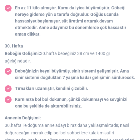
En az 11 kilo almıştır. Karnı da iyice büyümüştür. Göbeği
nereye giderse yön o tarafa doğrudur. Göğüs ucunda
hassasiyet başlamıştır, süt üretimi artarak devam
etmektedir. Anne adayımız bu dönemlerde çok hassastır
aman dikkat.
30. Hafta
Bebeğin Gelişimi:
30.hafta bebeğiniz 38 cm ve 1400 gr
ağırlığındadır.
Bebeğinizin beyni büyümüş, sinir sistemi gelişmiştir. Ama
sinir sistemi doğduktan 7 yaşına kadar gelişimin sürdürecek.
Tırnakları uzamıştır, kendini çizebilir.
Karnınıza bol bol dokunun, çünkü dokunmayı ve sevginizi
ona bu şekilde de aktarabilirsiniz.
Annenin Değişimi:
30.hafta ile doğuma anne adayı biraz daha yaklaşmaktadır, nasıl
doğuracağını merak edip bol bol sohbetlere kulak misafiri