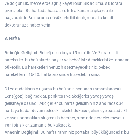
ve dolgunluk, memelerde ağrı şikayeti olur. Sık acıkma, sık idrara
çıkma olur. Bu haftada hastalar sıklıkla kanama şikayeti ile
başvurabilir. Bu duruma düşük tehdidi denir, mutlaka kendi
doktorunuza haber verin.
8. Hafta
Bebeğin Gelişimi:
Bebeğinizin boyu 15 mm’dir. Ve 2 gram.. İlk
hareketleri bu haftalarda başlar ve bebeğiniz dirseklerini kollarından
bükebilir. Bu hareketleri henüz hissetmeyeceksiniz, bebek
hareketlerini 16-20. hafta arasında hissedebilirsiniz.
Dil ve dudakların oluşumu bu haftanın sonunda tamamlanacak.
Lens(göz), bağırsaklar, pankreas ve akciğerler yavaş yavaş
gelişmeye başladı. Akciğerler bu hafta gelişimin hızlandıracak,34.
haftaya kadar devam edecek. İskelet dokusu gelişmeye başladı. El
ve ayak parmakları oluşmakla beraber, arasında perdeler mevcut.
Yani bitişikler, zamanla bu kalkacak.
Annenin Değişimi:
Bu hafta rahminiz portakal büyüklüğündedir, bu