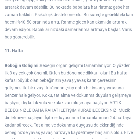
artarak devam edebilir. Bu noktada babalara hatırlatma; gebe her
zaman haklıdır. Psikolojik destek önemli.. Bu süreçte gebelikteki kan
hacmi %40-50 oranında arttı. Rahme giden kan akımı da artarak
devam ediyor. Bacaklarınızdaki damarlanma artmaya başlar. Varis
baş gösterebilir.
11. Hafta
Bebeğin Gelişimi:
Bebeğin organ gelişimi tamamlanıyor. O yüzden
ilk 3 ay çok çok önemli, lütfen bu dönemde dikkatli olun! Bu hafta
kafası büyük olan bebeğinizin yavaş yavaş karın çevresinin
gelişmesi ile bir uzaylı kılığından çıkıp daha bir insan yavrusuna
benzer hale geliyor. Koku, tat alma ve dokunma duyuları gelişmeye
başlıyor, dış kulak yolu ve kulak zarı oluşmaya başlıyor. ARTIK
BEBEĞİNİZLE DAHA RAHAT İLETİŞİM KURABİLECEKSİNİZ. Müzik
dinletmeye başlayın. İşitme duyusunun tamamlanması 24.haftaya
kadar sürecek. Tat alma ve dokunma duygusu da eklendiğinde
bebeğinizde yavaş yavaş hafızaya kaydetmeye başlamış oldu. El ve