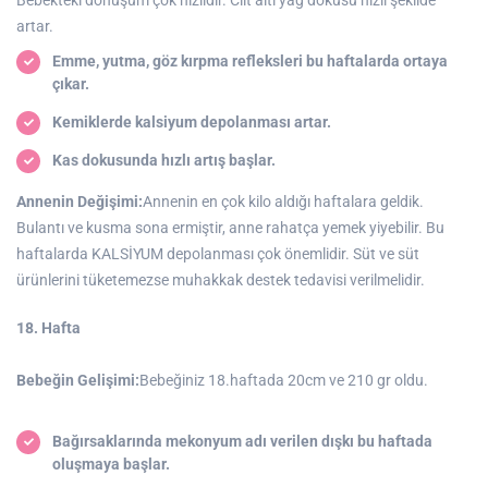
artar.
Emme, yutma, göz kırpma refleksleri bu haftalarda ortaya
çıkar.
Kemiklerde kalsiyum depolanması artar.
Kas dokusunda hızlı artış başlar.
Annenin Değişimi:
Annenin en çok kilo aldığı haftalara geldik.
Bulantı ve kusma sona ermiştir, anne rahatça yemek yiyebilir. Bu
haftalarda KALSİYUM depolanması çok önemlidir. Süt ve süt
ürünlerini tüketemezse muhakkak destek tedavisi verilmelidir.
18. Hafta
Bebeğin Gelişimi:
Bebeğiniz 18.haftada 20cm ve 210 gr oldu.
Bağırsaklarında mekonyum adı verilen dışkı bu haftada
oluşmaya başlar.