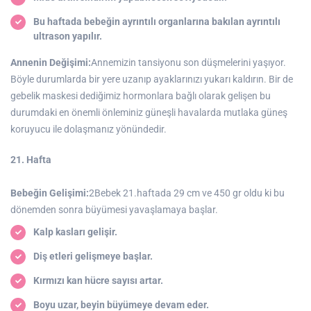
Bu haftada bebeğin ayrıntılı organlarına bakılan ayrıntılı
ultrason yapılır.
Annenin Değişimi:
Annemizin tansiyonu son düşmelerini yaşıyor.
Böyle durumlarda bir yere uzanıp ayaklarınızı yukarı kaldırın. Bir de
gebelik maskesi dediğimiz hormonlara bağlı olarak gelişen bu
durumdaki en önemli önleminiz güneşli havalarda mutlaka güneş
koruyucu ile dolaşmanız yönündedir.
21. Hafta
Bebeğin Gelişimi:
2Bebek 21.haftada 29 cm ve 450 gr oldu ki bu
dönemden sonra büyümesi yavaşlamaya başlar.
Kalp kasları gelişir.
Diş etleri gelişmeye başlar.
Kırmızı kan hücre sayısı artar.
Boyu uzar, beyin büyümeye devam eder.