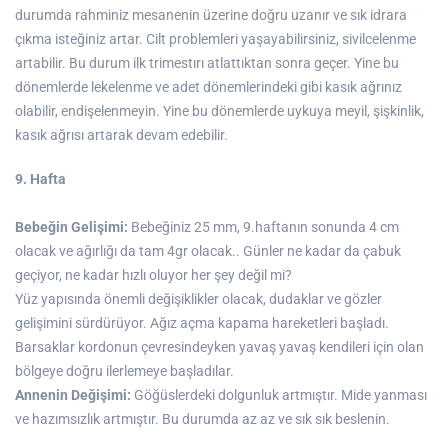
durumda rahminiz mesanenin üzerine doğru uzanır ve sık idrara
çıkma isteğiniz artar. Cilt problemleri yaşayabilirsiniz, sivilcelenme
artabilir. Bu durum ilk trimestırı atlattıktan sonra geçer. Yine bu
dönemlerde lekelenme ve adet dönemlerindeki gibi kasık ağrınız
olabilir, endişelenmeyin. Yine bu dönemlerde uykuya meyil, şişkinlik,
kasık ağrısı artarak devam edebilir.
9. Hafta
Bebeğin Gelişimi:
Bebeğiniz 25 mm, 9.haftanın sonunda 4 cm
olacak ve ağırlığı da tam 4gr olacak.. Günler ne kadar da çabuk
geçiyor, ne kadar hızlı oluyor her şey değil mi?
Yüz yapısında önemli değişiklikler olacak, dudaklar ve gözler
gelişimini sürdürüyor. Ağız açma kapama hareketleri başladı.
Barsaklar kordonun çevresindeyken yavaş yavaş kendileri için olan
bölgeye doğru ilerlemeye başladılar.
Annenin Değişimi:
Göğüslerdeki dolgunluk artmıştır. Mide yanması
ve hazımsızlık artmıştır. Bu durumda az az ve sık sık beslenin.