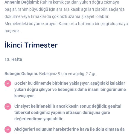
Annenin Değişimi:
Rahim kemik çatıdan yukarı doğru çıkmaya
başlar, rahim büyüdüğü için ara ara kasık ağrıları olabilir, saçlarda
dökülme veya tırnaklarda çok hızlı uzama şikayeti olabilir.
Memelerdeki büyüme artıyor. Karın orta hattında bir çizgi oluşmaya
başlıyor.
İkinci Trimester
13. Hafta
Bebeğin Gelişimi:
Bebeğiniz 9 cm ve ağırlığı 27 gr.
Gözler bu dönemde birbirine yaklaşıyor, aşağıdaki kulaklar
yukarı doğru çıkıyor ve bebeğiniz daha insani bir görünüme
kavuşuyor.
Cinsiyet belirlenebilir ancak kesin sonuç değildir, genital
tüberkül dediğimiz yapının ultrason duruşuna göre
değerlendirme yapılabilir.
Akciğerleri solunum hareketlerine hava ile dolu olmasa da