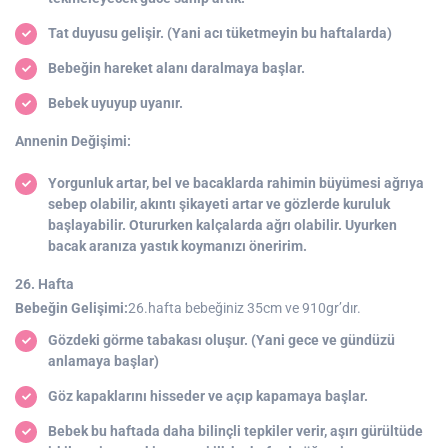
Tat duyusu gelişir. (Yani acı tüketmeyin bu haftalarda)
Bebeğin hareket alanı daralmaya başlar.
Bebek uyuyup uyanır.
Annenin Değişimi:
Yorgunluk artar, bel ve bacaklarda rahimin büyümesi ağrıya
sebep olabilir, akıntı şikayeti artar ve gözlerde kuruluk
başlayabilir. Otururken kalçalarda ağrı olabilir. Uyurken
bacak aranıza yastık koymanızı öneririm.
26. Hafta
Bebeğin Gelişimi:
26.hafta bebeğiniz 35cm ve 910gr’dır.
Gözdeki görme tabakası oluşur. (Yani gece ve gündüzü
anlamaya başlar)
Göz kapaklarını hisseder ve açıp kapamaya başlar.
Bebek bu haftada daha bilinçli tepkiler verir, aşırı gürültüde