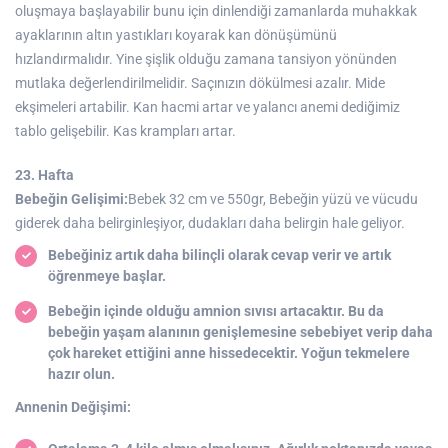
oluşmaya başlayabilir bunu için dinlendiği zamanlarda muhakkak
ayaklarının altın yastıkları koyarak kan dönüşümünü
hızlandırmalıdır. Yine şişlik olduğu zamana tansiyon yönünden
mutlaka değerlendirilmelidir. Saçınızın dökülmesi azalır. Mide
ekşimeleri artabilir. Kan hacmi artar ve yalancı anemi dediğimiz
tablo gelişebilir. Kas krampları artar.
23. Hafta
Bebeğin Gelişimi:
Bebek 32 cm ve 550gr, Bebeğin yüzü ve vücudu
giderek daha belirginleşiyor, dudakları daha belirgin hale geliyor.
Bebeğiniz artık daha bilinçli olarak cevap verir ve artık
öğrenmeye başlar.
Bebeğin içinde olduğu amnion sıvısı artacaktır. Bu da
bebeğin yaşam alanının genişlemesine sebebiyet verip daha
çok hareket ettiğini anne hissedecektir. Yoğun tekmelere
hazır olun.
Annenin Değişimi: