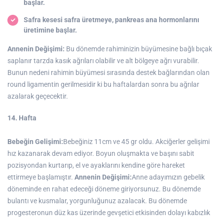
başlar.
Safra kesesi safra üretmeye, pankreas ana hormonlarını
üretimine başlar.
Annenin Değişimi:
Bu dönemde rahiminizin büyümesine bağlı bıçak
saplanır tarzda kasık ağrıları olabilir ve alt bölgeye ağrı vurabilir.
Bunun nedeni rahimin büyümesi sırasında destek bağlarından olan
round ligamentin gerilmesidir ki bu haftalardan sonra bu ağrılar
azalarak geçecektir.
14. Hafta
Bebeğin Gelişimi:
Bebeğiniz 11cm ve 45 gr oldu. Akciğerler gelişimi
hız kazanarak devam ediyor. Boyun oluşmakta ve başını sabit
pozisyondan kurtarıp, el ve ayaklarını kendine göre hareket
ettirmeye başlamıştır.
Annenin Değişimi:
Anne adayımızın gebelik
döneminde en rahat edeceği döneme giriyorsunuz. Bu dönemde
bulantı ve kusmalar, yorgunluğunuz azalacak. Bu dönemde
progesteronun düz kas üzerinde gevşetici etkisinden dolayı kabızlık