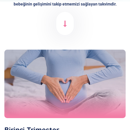
bebeğinin gelişimini takip etmemizi sağlayan takvimdir.
Birinci Trimester